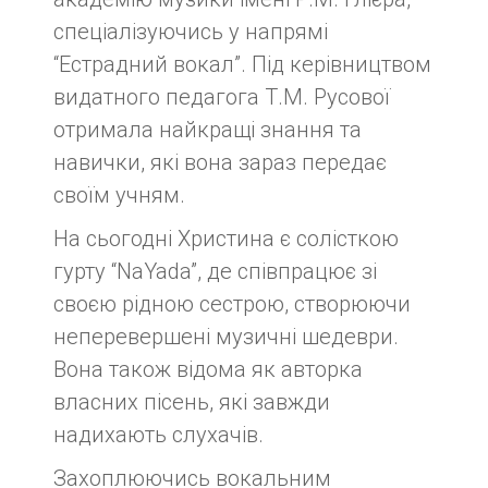
спеціалізуючись у напрямі
“Естрадний вокал”. Під керівництвом
видатного педагога Т.М. Русової
отримала найкращі знання та
навички, які вона зараз передає
своїм учням.
На сьогодні Христина є солісткою
гурту “NaYada”, де співпрацює зі
своєю рідною сестрою, створюючи
неперевершені музичні шедеври.
Вона також відома як авторка
власних пісень, які завжди
надихають слухачів.
Захоплюючись вокальним