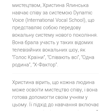
мистецтвом, Христина Ялинська
навчає співу за системою Dynamic
Voice (International Vocal School), що
представляє собою передову
вокальну систему нового покоління.
Вона брала участь у таких відомих
телевізійних вокальних шоу, як
“Голос Країни”, “Співають всі”, “Одна
родина”, “X-Фактор”.
Христина вірить, що кожна людина
може освоїти мистецтво співу, і вона
готова допомогти своїм учням у
цьому. Її підхід до навчання включає