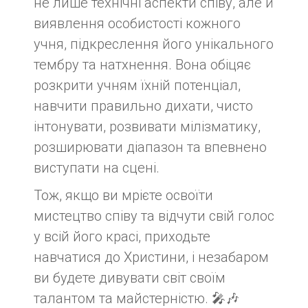
не лише технічні аспекти співу, але й
виявлення особистості кожного
учня, підкреслення його унікального
тембру та натхнення. Вона обіцяє
розкрити учням їхній потенціал,
навчити правильно дихати, чисто
інтонувати, розвивати мілізматику,
розширювати діапазон та впевнено
виступати на сцені.
Тож, якщо ви мрієте освоїти
мистецтво співу та відчути свій голос
у всій його красі, приходьте
навчатися до Христини, і незабаром
ви будете дивувати світ своїм
талантом та майстерністю. 🎤🎶