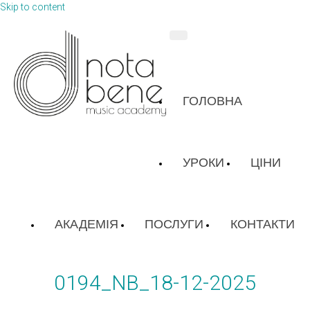
Skip to content
ГОЛОВНА
УРОКИ
ЦІНИ
АКАДЕМІЯ
ПОСЛУГИ
КОНТАКТИ
0194_NB_18-12-2025