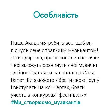
Особливість
Наша Академія робить все, щоб ви
відчули себе справжнім музикантом!
Діти і дорослі, професіонали і новачки
- всі зможуть розвинути свої музичні
здібності завдяки навчанню в «Nota
Bene». Ви зможете зібрати свою групу
і виступати на концертах, брати
участь в конкурсах і фестивалях.
#Ми_створюємо_музикантів