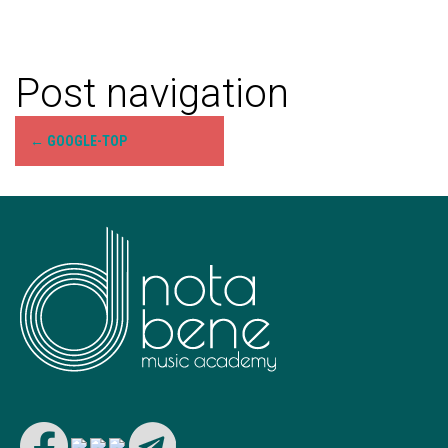
Post navigation
←
GOOGLE-TOP