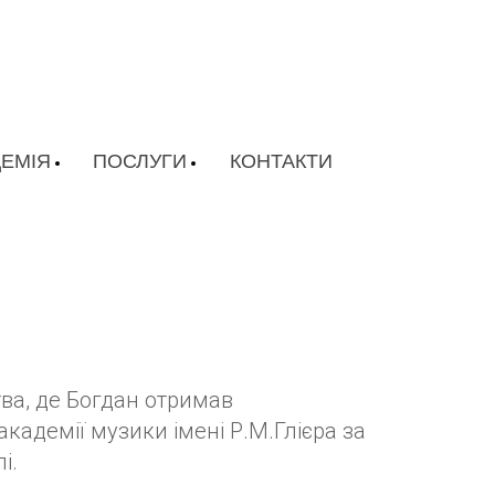
ЕМІЯ
ПОСЛУГИ
КОНТАКТИ
ва, де Богдан отримав
кадемії музики імені Р.М.Глієра за
і.