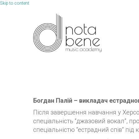
Skip to content
Богдан Палій – викладач естрадно
Після завершення навчання у Херс
спеціальність “джазовий вокал”, про
спеціальністю “естрадний спів” під к