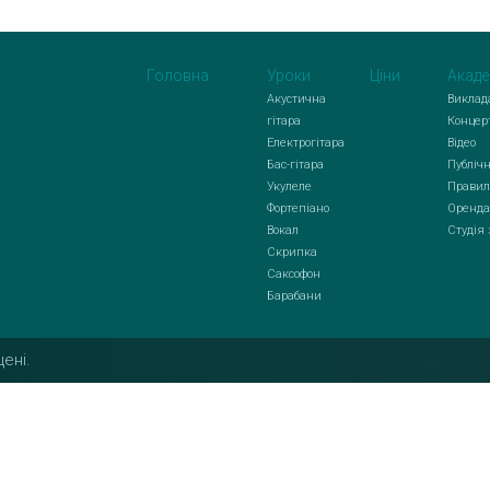
Головна
Уроки
Ціни
Акаде
Акустична
Виклад
гітара
Концер
Електрогітара
Відео
Бас-гітара
Публічн
Укулеле
Правил
Фортепіано
Оренда
Вокал
Студія
Скрипка
Саксофон
Барабани
ені.