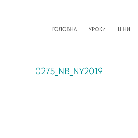
ГОЛОВНА
УРОКИ
ЦІНИ
0275_NB_NY2019