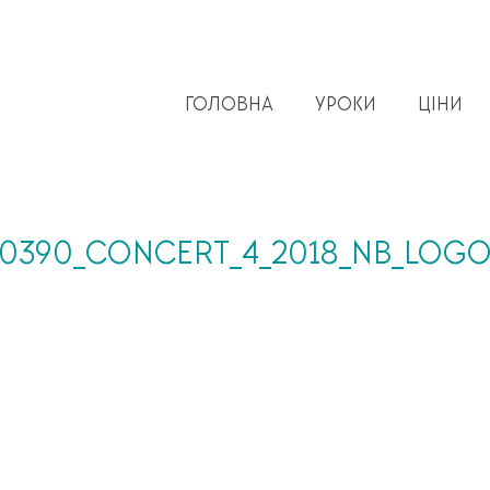
ГОЛОВНА
УРОКИ
ЦІНИ
0390_CONCERT_4_2018_NB_LOG