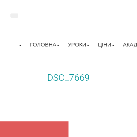
ГОЛОВНА
УРОКИ
ЦІНИ
АКАД
DSC_7669