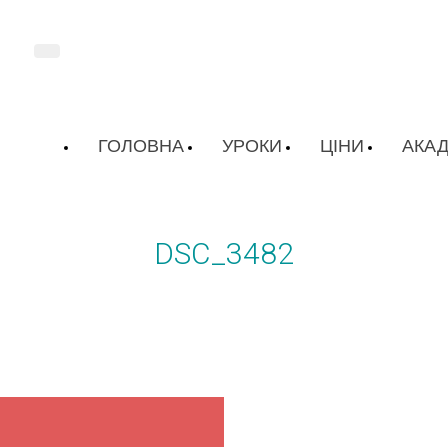
ГОЛОВНА
УРОКИ
ЦІНИ
АКАД
DSC_3482