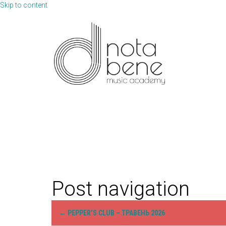
Skip to content
Post navigation
←
PEPPER’S CLUB – ТРАВЕНЬ 2026