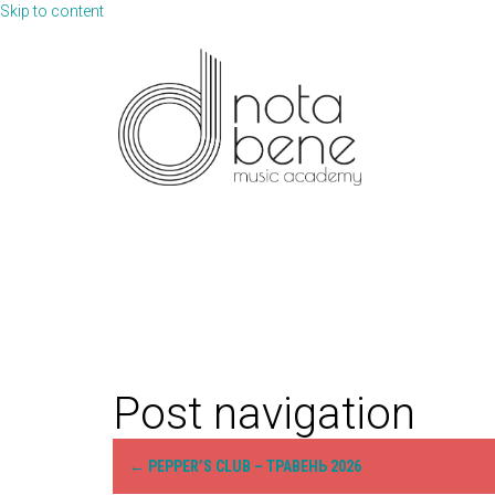
Skip to content
Post navigation
←
PEPPER’S CLUB – ТРАВЕНЬ 2026