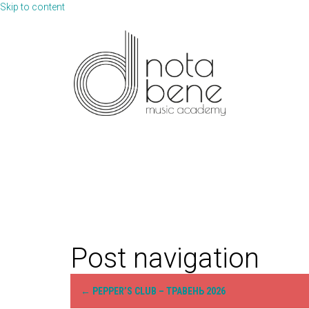
Skip to content
Post navigation
←
PEPPER’S CLUB – ТРАВЕНЬ 2026