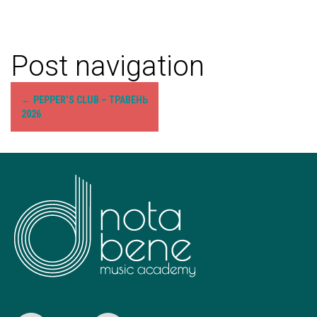
Post navigation
←
PEPPER’S CLUB – ТРАВЕНЬ
2026