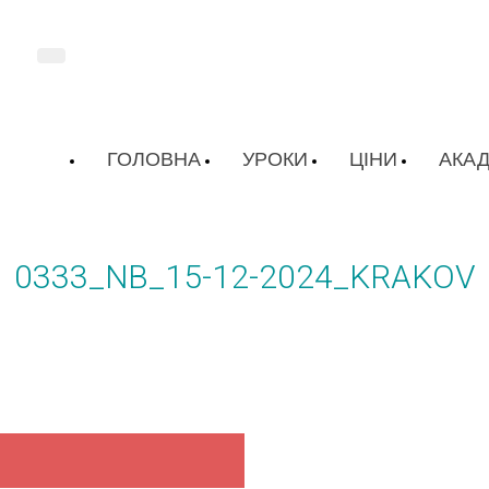
ГОЛОВНА
УРОКИ
ЦІНИ
АКАД
0333_NB_15-12-2024_KRAKOV