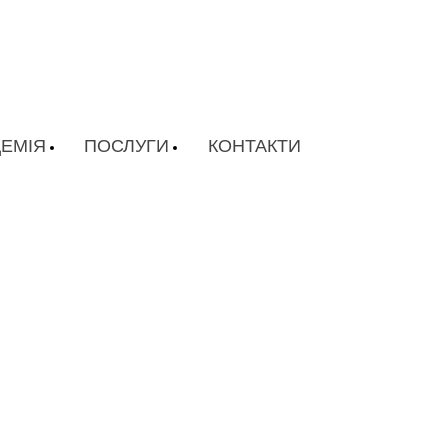
ЕМІЯ
ПОСЛУГИ
КОНТАКТИ