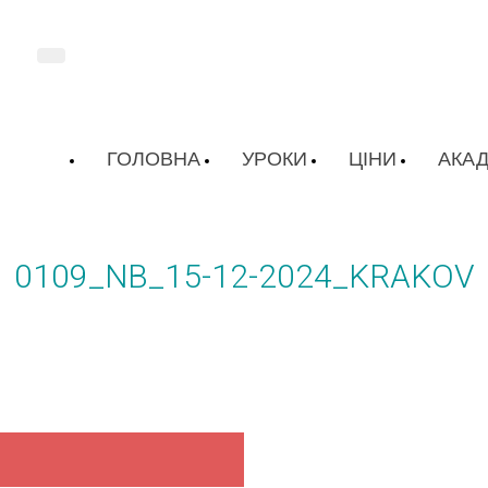
ГОЛОВНА
УРОКИ
ЦІНИ
АКАД
0109_NB_15-12-2024_KRAKOV