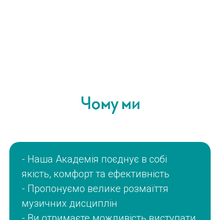
Чому ми
- Наша Академія поєднує в собі
якість, комфорт та ефективність
- Пропонуємо велике розмаїття
музичних дисциплін
- Ви отримаєте можливість виступати