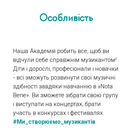
Особливість
Наша Академія робить все, щоб ви
відчули себе справжнім музикантом!
Діти і дорослі, професіонали і новачки
- всі зможуть розвинути свої музичні
здібності завдяки навчанню в «Nota
Bene». Ви зможете зібрати свою групу
і виступати на концертах, брати
участь в конкурсах і фестивалях.
#Ми_створюємо_музикантів