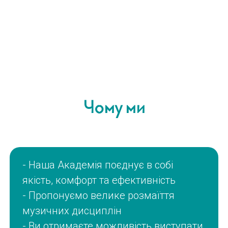
Чому ми
- Наша Академія поєднує в собі
якість, комфорт та ефективність
- Пропонуємо велике розмаїття
музичних дисциплін
- Ви отримаєте можливість виступати