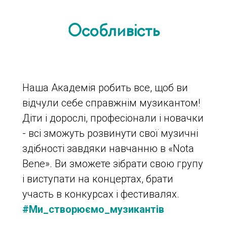
Особливість
Наша Академія робить все, щоб ви
відчули себе справжнім музикантом!
Діти і дорослі, професіонали і новачки
- всі зможуть розвинути свої музичні
здібності завдяки навчанню в «Nota
Bene». Ви зможете зібрати свою групу
і виступати на концертах, брати
участь в конкурсах і фестивалях.
#Ми_створюємо_музикантів